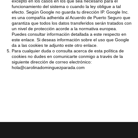
excepto en los casos en los que sea necesario para el
funcionamiento del sistema o cuando la ley obligue a tal
efecto. Según Google no guarda tu dirección IP. Google Inc.
es una compañía adherida al Acuerdo de Puerto Seguro que
garantiza que todos los datos transferidos serán tratados con
un nivel de protección acorde a la normativa europea.
Puedes consultar información detallada a este respecto
en
este enlace
. Si deseas información sobre el uso que Google
da a las cookies
te adjunto este otro enlace
.
Para cualquier duda o consulta acerca de esta política de
cookies
no dudes en comunicarte conmigo a través de la
siguiente dirección de correo electrónico:
hola@carolinadominguezparada.com