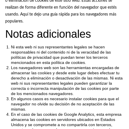
o eliminación de cookies de este sitio web. Estas acciones se
realizan de forma diferente en función del navegador que estés
usando.
Aquí te dejo una guía rápida para los navegadores más
populares
.
Notas adicionales
Ni esta web ni sus representantes legales se hacen
responsables ni del contenido ni de la veracidad de las
políticas de privacidad que puedan tener los terceros
mencionados en esta política de
cookies
.
Los navegadores web son las herramientas encargadas de
almacenar las
cookies
y desde este lugar debes efectuar tu
derecho a eliminación o desactivación de las mismas. Ni esta
web ni sus representantes legales pueden garantizar la
correcta o incorrecta manipulación de las
cookies
por parte
de los mencionados navegadores.
En algunos casos es necesario instalar
cookies
para que el
navegador no olvide su decisión de no aceptación de las
mismas.
En el caso de las
cookies
de Google Analytics, esta empresa
almacena las
cookies
en servidores ubicados en Estados
Unidos y se compromete a no compartirla con terceros,