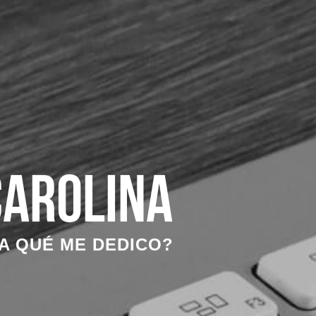
Carolina
A QUÉ ME DEDICO?